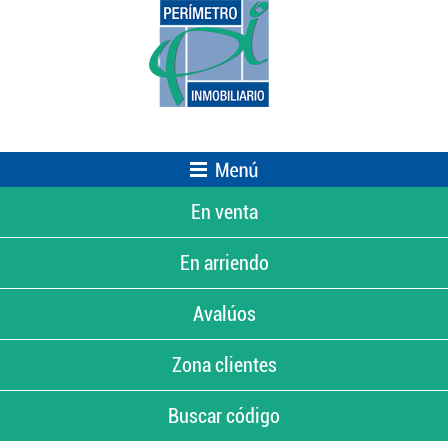
En venta
En arriendo
Avalúos
Zona clientes
Buscar código