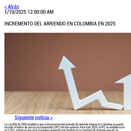
< Atrás
1/10/2025 12:00:00 AM
INCREMENTO DEL ARRIENDO EN COLOMBIA EN 2025
Siguiente noticia >
La Ley 820 de 2003 establece que el incremento del arriendo de vivienda urbana en Colombia no puede
exceder el índice de precios al consumidor (IPC) del año anterior. Para este 2025, el IPC se estableció en
un 5.20%, entonces ese será el máximo aumento que tendrás en tu contrato de arriendo una vez se